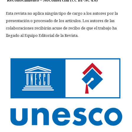
Reconocimiento – NoComercial (CC BY-NC 4.0)
Esta revista no aplica ningún tipo de cargo a los autores por la
presentación o procesado de los artículos. Los autores de las
colaboraciones recibirán acuse de recibo de que el trabajo ha
llegado al Equipo Editorial de la Revista.