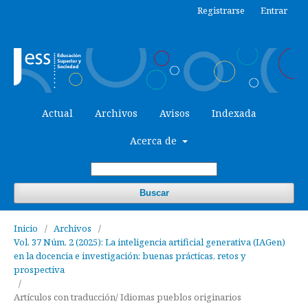
Registrarse
Entrar
Actual
Archivos
Avisos
Indexada
Acerca de
Buscar
Inicio
/
Archivos
/
Vol. 37 Núm. 2 (2025): La inteligencia artificial generativa (IAGen)
en la docencia e investigación: buenas prácticas, retos y
prospectiva
/
Artículos con traducción/ Idiomas pueblos originarios