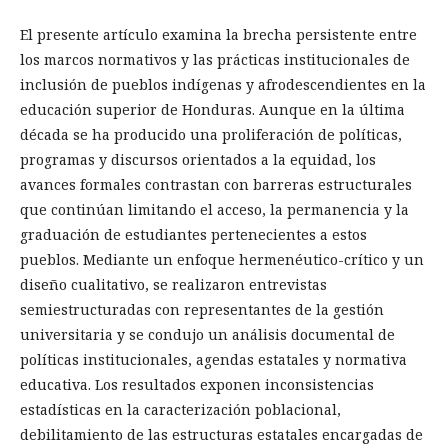
El presente artículo examina la brecha persistente entre
los marcos normativos y las prácticas institucionales de
inclusión de pueblos indígenas y afrodescendientes en la
educación superior de Honduras. Aunque en la última
década se ha producido una proliferación de políticas,
programas y discursos orientados a la equidad, los
avances formales contrastan con barreras estructurales
que continúan limitando el acceso, la permanencia y la
graduación de estudiantes pertenecientes a estos
pueblos. Mediante un enfoque hermenéutico-crítico y un
diseño cualitativo, se realizaron entrevistas
semiestructuradas con representantes de la gestión
universitaria y se condujo un análisis documental de
políticas institucionales, agendas estatales y normativa
educativa. Los resultados exponen inconsistencias
estadísticas en la caracterización poblacional,
debilitamiento de las estructuras estatales encargadas de