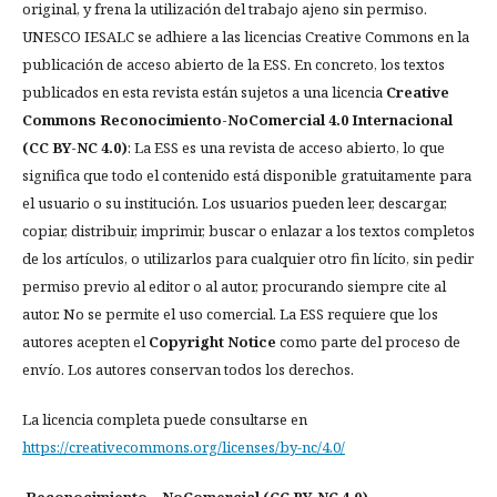
original, y frena la utilización del trabajo ajeno sin permiso.
UNESCO IESALC se adhiere a las licencias Creative Commons en la
publicación de acceso abierto de la ESS. En concreto, los textos
publicados en esta revista están sujetos a una licencia
Creative
Commons Reconocimiento-NoComercial 4.0 Internacional
(CC BY-NC 4.0)
: La ESS es una revista de acceso abierto, lo que
significa que todo el contenido está disponible gratuitamente para
el usuario o su institución. Los usuarios pueden leer, descargar,
copiar, distribuir, imprimir, buscar o enlazar a los textos completos
de los artículos, o utilizarlos para cualquier otro fin lícito, sin pedir
permiso previo al editor o al autor, procurando siempre cite al
autor. No se permite el uso comercial. La ESS requiere que los
autores acepten el
Copyright Notice
como parte del proceso de
envío. Los autores conservan todos los derechos.
La licencia completa puede consultarse en
https://creativecommons.org/licenses/by-nc/4.0/