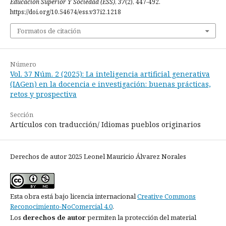
Educación Superior Y Sociedad (ESS)
,
37
(2), 447-492.
https://doi.org/10.54674/ess.v37i2.1218
Formatos de citación
Número
Vol. 37 Núm. 2 (2025): La inteligencia artificial generativa
(IAGen) en la docencia e investigación: buenas prácticas,
retos y prospectiva
Sección
Artículos con traducción/ Idiomas pueblos originarios
Derechos de autor 2025 Leonel Mauricio Álvarez Norales
Esta obra está bajo licencia internacional
Creative Commons
Reconocimiento-NoComercial 4.0
.
Los
derechos de autor
permiten la protección del material