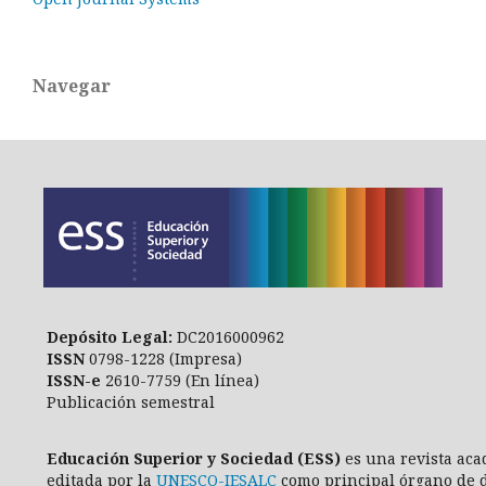
Navegar
Depósito Legal:
DC2016000962
ISSN
0798-1228 (Impresa)
ISSN-e
2610-7759 (En línea)
Publicación semestral
Educación Superior y Sociedad (ESS)
es una revista aca
editada por la
UNESCO-IESALC
como principal órgano de d