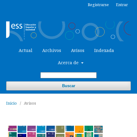
Registrarse
Entrar
Actual
Archivos
Avisos
Indexada
Acerca de
Buscar
Inicio
/
Avisos