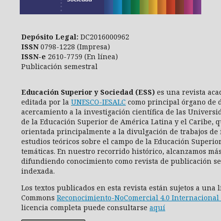
Depósito Legal:
DC2016000962
ISSN
0798-1228 (Impresa)
ISSN-e
2610-7759 (En línea)
Publicación semestral
Educación Superior y Sociedad (ESS)
es una revista aca
editada por la
UNESCO-IESALC
como principal órgano de d
acercamiento a la investigación científica de las Universi
de la Educación Superior de América Latina y el Caribe, q
orientada principalmente a la divulgación de trabajos de 
estudios teóricos sobre el campo de la Educación Superio
temáticas. En nuestro recorrido histórico, alcanzamos más
difundiendo conocimiento como revista de publicación se
indexada.
Los textos publicados en esta revista están sujetos a una 
Commons
Reconocimiento-NoComercial 4.0 Internacional 
licencia completa puede consultarse
aquí