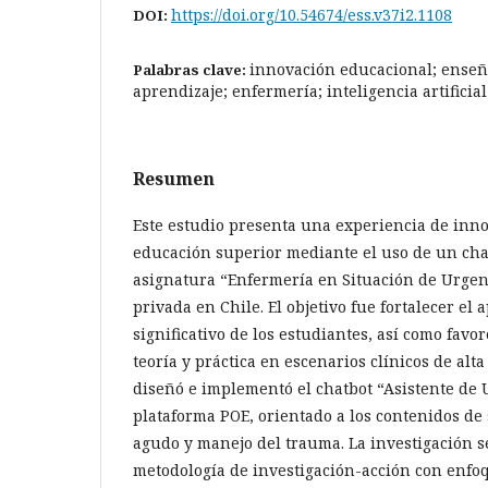
https://doi.org/10.54674/ess.v37i2.1108
DOI:
innovación educacional; enseñ
Palabras clave:
aprendizaje; enfermería; inteligencia artificial
Resumen
Este estudio presenta una experiencia de inn
educación superior mediante el uso de un cha
asignatura “Enfermería en Situación de Urge
privada en Chile. El objetivo fue fortalecer el
significativo de los estudiantes, así como favo
teoría y práctica en escenarios clínicos de alta
diseñó e implementó el chatbot “Asistente de 
plataforma POE, orientado a los contenidos d
agudo y manejo del trauma. La investigación s
metodología de investigación-acción con enfo