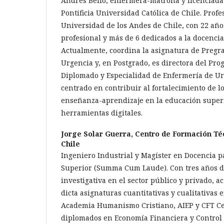
Andrés Bello; enfermera-matrona y licenciada
Pontificia Universidad Católica de Chile. Profe
Universidad de los Andes de Chile, con 22 año
profesional y más de 6 dedicados a la docencia
Actualmente, coordina la asignatura de Pregr
Urgencia y, en Postgrado, es directora del Pro
Diplomado y Especialidad de Enfermería de Urg
centrado en contribuir al fortalecimiento de l
enseñanza-aprendizaje en la educación super
herramientas digitales.
Jorge Solar Guerra,
Centro de Formación Té
Chile
Ingeniero Industrial y Magíster en Docencia p
Superior (Summa Cum Laude). Con tres años d
investigativa en el sector público y privado, 
dicta asignaturas cuantitativas y cualitativas 
Academia Humanismo Cristiano, AIEP y CFT Ce
diplomados en Economía Financiera y Control 