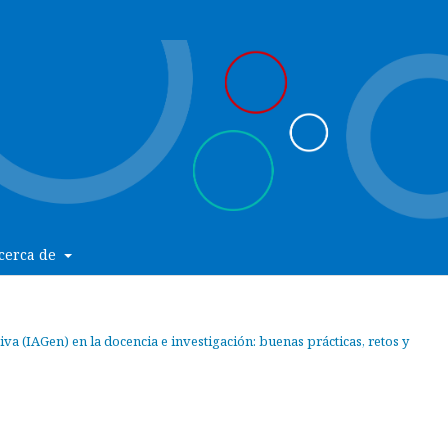
cerca de
ativa (IAGen) en la docencia e investigación: buenas prácticas, retos y