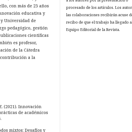
a los autores por la presentación o
llo, con más de 23 años
procesado de los artículos. Los auto
innovación educativa y
las colaboraciones recibirán acuse d
 y Universidad de
recibo de que el trabajo ha llegado a
zgo pedagógico, gestión
Equipo Editorial de la Revista.
blicaciones científicas
mbién es profesor,
cación de la Cátedra
contribución a la
E. (2021). Innovación
prácticas de académicos
.
odos mixtos: Desafíos y