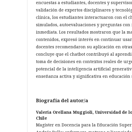
encuestas a estudiantes, docentes y supervisor
validación de expertos disciplinares y tecnológ
clínica, los estudiantes interactuaron con el c
simulados, autoevaluaciones y preguntas con 
inmediata. Los resultados mostraron que la ma
contenidos, expresó interés en continuar usan
docentes recomendaron su aplicación en otras
concluye que el chatbot contribuyó al aprendi
toma de decisiones en contextos reales de urg
potencial de la inteligencia artificial genera
enseñanza activa y significativa en educación 
Biografía del autor/a
Valeria Orellana Muggioli,
Universidad de l
Chile
Magíster en Docencia para la Educación Super