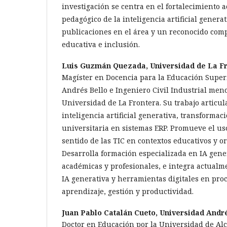
investigación se centra en el fortalecimiento 
pedagógico de la inteligencia artificial genera
publicaciones en el área y un reconocido com
educativa e inclusión.
Luis Guzmán Quezada,
Universidad de La F
Magíster en Docencia para la Educación Super
Andrés Bello e Ingeniero Civil Industrial menc
Universidad de La Frontera. Su trabajo articul
inteligencia artificial generativa, transformac
universitaria en sistemas ERP. Promueve el uso
sentido de las TIC en contextos educativos y o
Desarrolla formación especializada en IA gene
académicas y profesionales, e integra actualm
IA generativa y herramientas digitales en pr
aprendizaje, gestión y productividad.
Juan Pablo Catalán Cueto,
Universidad André
Doctor en Educación por la Universidad de Al