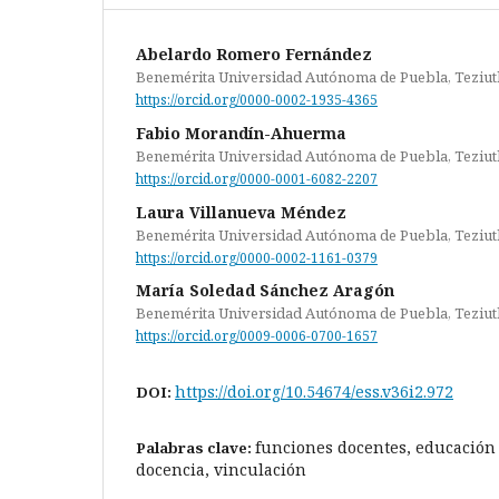
Abelardo Romero Fernández
Benemérita Universidad Autónoma de Puebla, Teziut
https://orcid.org/0000-0002-1935-4365
Fabio Morandín-Ahuerma
Benemérita Universidad Autónoma de Puebla, Teziut
https://orcid.org/0000-0001-6082-2207
Laura Villanueva Méndez
Benemérita Universidad Autónoma de Puebla, Teziut
https://orcid.org/0000-0002-1161-0379
María Soledad Sánchez Aragón
Benemérita Universidad Autónoma de Puebla, Teziut
https://orcid.org/0009-0006-0700-1657
https://doi.org/10.54674/ess.v36i2.972
DOI:
funciones docentes, educación 
Palabras clave:
docencia, vinculación