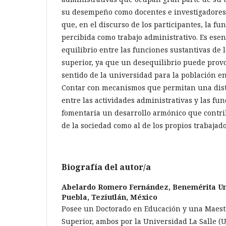
su desempeño como docentes e investigadores.
que, en el discurso de los participantes, la fu
percibida como trabajo administrativo. Es ese
equilibrio entre las funciones sustantivas de 
superior, ya que un desequilibrio puede prov
sentido de la universidad para la población en
Contar con mecanismos que permitan una dist
entre las actividades administrativas y las fu
fomentaría un desarrollo armónico que contrib
de la sociedad como al de los propios trabajad
Biografía del autor/a
Abelardo Romero Fernández,
Benemérita U
Puebla, Teziutlán, México
Posee un Doctorado en Educación y una Maest
Superior, ambos por la Universidad La Salle (