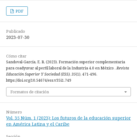
PDF
Publicado
2023-07-30
Cómo citar
Sandoval-García, E. R. (2023). Formación superior complementaria
para coadyuvar al perfil laboral de la Industria 4.0 en México .
Revista
Educación Superior Y Sociedad (ESS)
,
35
(1), 471-496.
https://doi.org/10.54674/ess.v35i1.749
Formatos de citación
Número
Vol. 35 Núm. 1 (2023): Los futuros de la educación superior
en América Latina y el Caribe
Sección