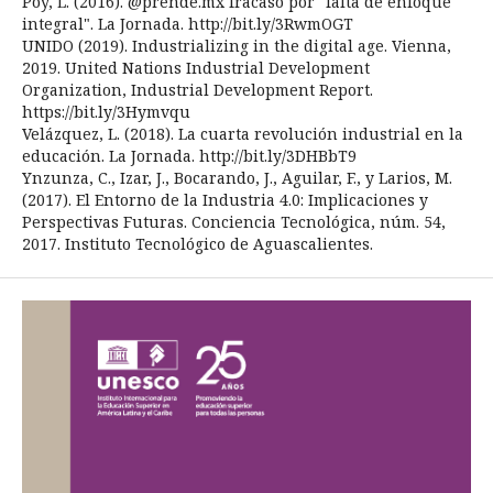
Poy, L. (2016). @prende.mx fracasó por "falta de enfoque
integral". La Jornada. http://bit.ly/3RwmOGT
UNIDO (2019). Industrializing in the digital age. Vienna,
2019. United Nations Industrial Development
Organization, Industrial Development Report.
https://bit.ly/3Hymvqu
Velázquez, L. (2018). La cuarta revolución industrial en la
educación. La Jornada. http://bit.ly/3DHBbT9
Ynzunza, C., Izar, J., Bocarando, J., Aguilar, F., y Larios, M.
(2017). El Entorno de la Industria 4.0: Implicaciones y
Perspectivas Futuras. Conciencia Tecnológica, núm. 54,
2017. Instituto Tecnológico de Aguascalientes.