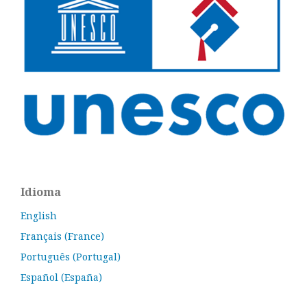
Idioma
English
Français (France)
Português (Portugal)
Español (España)