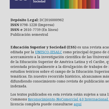
Depósito Legal:
DC2016000962
ISSN
0798-1228 (Impresa)
ISSN-e
2610-7759 (En línea)
Publicación semestral
Educación Superior y Sociedad (ESS)
es una revista aca
editada por la
UNESCO-IESALC
como principal órgano de d
acercamiento a la investigación científica de las Universi
de la Educación Superior de América Latina y el Caribe, q
orientada principalmente a la divulgación de trabajos de 
estudios teóricos sobre el campo de la Educación Superio
temáticas. En nuestro recorrido histórico, alcanzamos más
difundiendo conocimiento como revista de publicación se
indexada.
Los textos publicados en esta revista están sujetos a una 
Commons
Reconocimiento-NoComercial 4.0 Internacional 
licencia completa puede consultarse
aquí