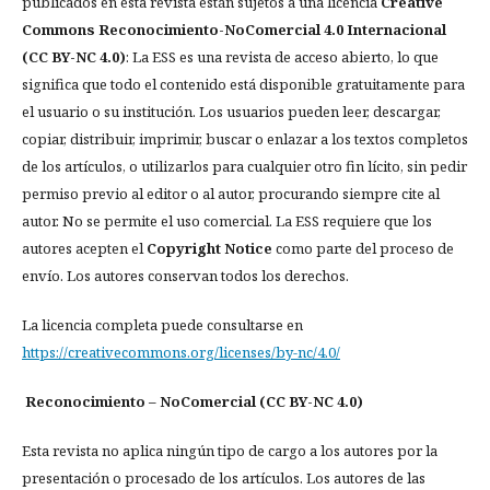
publicados en esta revista están sujetos a una licencia
Creative
Commons Reconocimiento-NoComercial 4.0 Internacional
(CC BY-NC 4.0)
: La ESS es una revista de acceso abierto, lo que
significa que todo el contenido está disponible gratuitamente para
el usuario o su institución. Los usuarios pueden leer, descargar,
copiar, distribuir, imprimir, buscar o enlazar a los textos completos
de los artículos, o utilizarlos para cualquier otro fin lícito, sin pedir
permiso previo al editor o al autor, procurando siempre cite al
autor. No se permite el uso comercial. La ESS requiere que los
autores acepten el
Copyright Notice
como parte del proceso de
envío. Los autores conservan todos los derechos.
La licencia completa puede consultarse en
https://creativecommons.org/licenses/by-nc/4.0/
Reconocimiento – NoComercial (CC BY-NC 4.0)
Esta revista no aplica ningún tipo de cargo a los autores por la
presentación o procesado de los artículos. Los autores de las