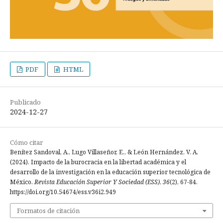
PDF
HTML
Publicado
2024-12-27
Cómo citar
Benítez Sandoval, A., Lugo Villaseñor, E., & León Hernández, V. A.
(2024). Impacto de la burocracia en la libertad académica y el
desarrollo de la investigación en la educación superior tecnológica de
México.
Revista Educación Superior Y Sociedad (ESS)
,
36
(2), 67-84.
https://doi.org/10.54674/ess.v36i2.949
Formatos de citación