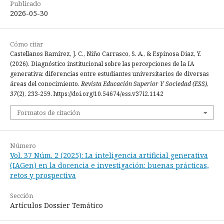
Publicado
2026-05-30
Cómo citar
Castellanos Ramírez, J. C., Niño Carrasco, S. A., & Espinosa Diaz, Y.
(2026). Diagnóstico institucional sobre las percepciones de la IA
generativa: diferencias entre estudiantes universitarios de diversas
áreas del conocimiento.
Revista Educación Superior Y Sociedad (ESS)
,
37
(2), 233-259. https://doi.org/10.54674/ess.v37i2.1142
Formatos de citación
Número
Vol. 37 Núm. 2 (2025): La inteligencia artificial generativa
(IAGen) en la docencia e investigación: buenas prácticas,
retos y prospectiva
Sección
Artículos Dossier Temático