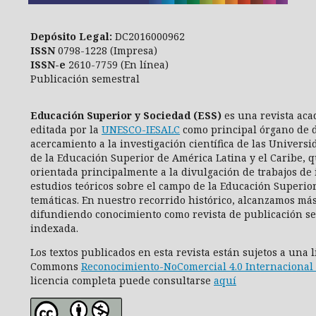
Depósito Legal:
DC2016000962
ISSN
0798-1228 (Impresa)
ISSN-e
2610-7759 (En línea)
Publicación semestral
Educación Superior y Sociedad (ESS)
es una revista aca
editada por la
UNESCO-IESALC
como principal órgano de d
acercamiento a la investigación científica de las Universi
de la Educación Superior de América Latina y el Caribe, q
orientada principalmente a la divulgación de trabajos de 
estudios teóricos sobre el campo de la Educación Superio
temáticas. En nuestro recorrido histórico, alcanzamos más
difundiendo conocimiento como revista de publicación se
indexada.
Los textos publicados en esta revista están sujetos a una 
Commons
Reconocimiento-NoComercial 4.0 Internacional 
licencia completa puede consultarse
aquí