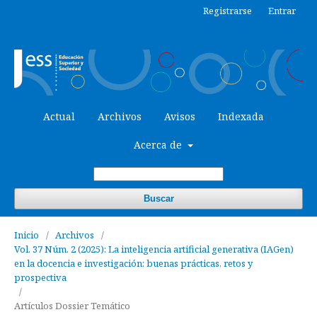
Registrarse
Entrar
Actual
Archivos
Avisos
Indexada
Acerca de
Buscar
Inicio
/
Archivos
/
Vol. 37 Núm. 2 (2025): La inteligencia artificial generativa (IAGen)
en la docencia e investigación: buenas prácticas, retos y
prospectiva
/
Artículos Dossier Temático