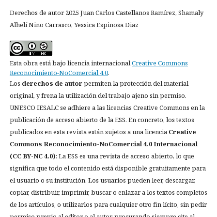
Derechos de autor 2025 Juan Carlos Castellanos Ramírez, Shamaly
Alhelí Niño Carrasco, Yessica Espinosa Diaz
Esta obra está bajo licencia internacional
Creative Commons
Reconocimiento-NoComercial 4.0
.
Los
derechos de autor
permiten la protección del material
original, y frena la utilización del trabajo ajeno sin permiso.
UNESCO IESALC se adhiere a las licencias Creative Commons en la
publicación de acceso abierto de la ESS. En concreto, los textos
publicados en esta revista están sujetos a una licencia
Creative
Commons Reconocimiento-NoComercial 4.0 Internacional
(CC BY-NC 4.0)
: La ESS es una revista de acceso abierto, lo que
significa que todo el contenido está disponible gratuitamente para
el usuario o su institución. Los usuarios pueden leer, descargar,
copiar, distribuir, imprimir, buscar o enlazar a los textos completos
de los artículos, o utilizarlos para cualquier otro fin lícito, sin pedir
permiso previo al editor o al autor, procurando siempre cite al