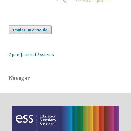
Acceso a la justicia
Enviar un artículo
Open Journal Systems
Navegar