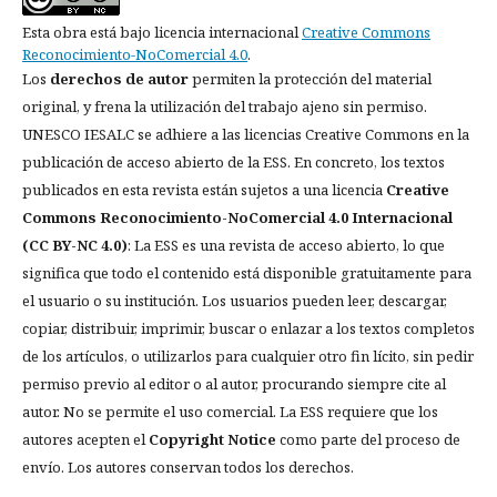
Esta obra está bajo licencia internacional
Creative Commons
Reconocimiento-NoComercial 4.0
.
Los
derechos de autor
permiten la protección del material
original, y frena la utilización del trabajo ajeno sin permiso.
UNESCO IESALC se adhiere a las licencias Creative Commons en la
publicación de acceso abierto de la ESS. En concreto, los textos
publicados en esta revista están sujetos a una licencia
Creative
Commons Reconocimiento-NoComercial 4.0 Internacional
(CC BY-NC 4.0)
: La ESS es una revista de acceso abierto, lo que
significa que todo el contenido está disponible gratuitamente para
el usuario o su institución. Los usuarios pueden leer, descargar,
copiar, distribuir, imprimir, buscar o enlazar a los textos completos
de los artículos, o utilizarlos para cualquier otro fin lícito, sin pedir
permiso previo al editor o al autor, procurando siempre cite al
autor. No se permite el uso comercial. La ESS requiere que los
autores acepten el
Copyright Notice
como parte del proceso de
envío. Los autores conservan todos los derechos.