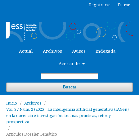
Registrarse
Entrar
Actual
Archivos
Avisos
Indexada
Acerca de
Buscar
Inicio
/
Archivos
/
Vol. 37 Núm. 2 (2025): La inteligencia artificial generativa (IAGen)
en la docencia e investigación: buenas prácticas, retos y
prospectiva
/
Artículos Dossier Temático