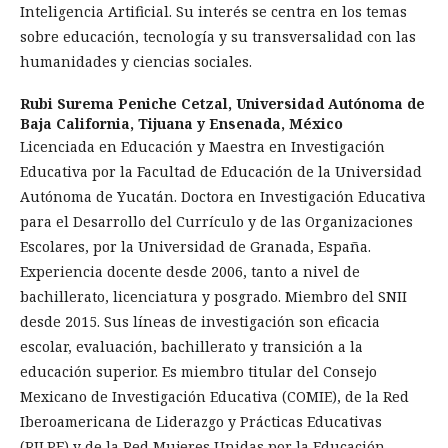
Inteligencia Artificial. Su interés se centra en los temas
sobre educación, tecnología y su transversalidad con las
humanidades y ciencias sociales.
Rubi Surema Peniche Cetzal,
Universidad Autónoma de
Baja California, Tijuana y Ensenada, México
Licenciada en Educación y Maestra en Investigación
Educativa por la Facultad de Educación de la Universidad
Autónoma de Yucatán. Doctora en Investigación Educativa
para el Desarrollo del Currículo y de las Organizaciones
Escolares, por la Universidad de Granada, España.
Experiencia docente desde 2006, tanto a nivel de
bachillerato, licenciatura y posgrado. Miembro del SNII
desde 2015. Sus líneas de investigación son eficacia
escolar, evaluación, bachillerato y transición a la
educación superior. Es miembro titular del Consejo
Mexicano de Investigación Educativa (COMIE), de la Red
Iberoamericana de Liderazgo y Prácticas Educativas
(RILPE) y de la Red Mujeres Unidas por la Educación