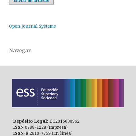
Enviar un artículo
Open Journal Systems
Navegar
Depósito Legal:
DC2016000962
ISSN
0798-1228 (Impresa)
ISSN-e
2610-7759 (En línea)