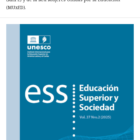
(MUxED).