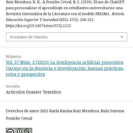
Ruiz Mendoza, K. K., & Peniche Cetzal, R. S. (2026). El uso de ChatGPT
para personalizar el aprendizaje en estudiantes universitarios: una
Revisión Sistemática de la Literatura con el modelo PRISMA .
Revista
Educación Superior Y Sociedad (ESS)
,
37
(2), 208-232.
https://doi.org/10.54674/ess.v37i2.1121
Formatos de citación
Número
Vol. 37 Núm. 2 (2025): La inteligencia artificial generativa
(IAGen) en la docencia e investigación: buenas prácticas,
retos y prospectiva
Sección
Artículos Dossier Temático
Derechos de autor 2025 Karla Karina Ruiz Mendoza, Rubi Surema
Peniche Cetzal