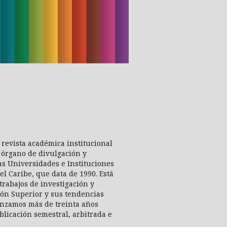
revista académica institucional
 órgano de divulgación y
las Universidades e Instituciones
l Caribe, que data de 1990. Está
trabajos de investigación y
ión Superior y sus tendencias
canzamos más de treinta años
licación semestral, arbitrada e