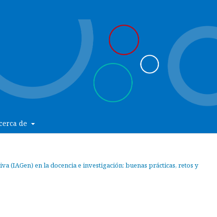
cerca de
ativa (IAGen) en la docencia e investigación: buenas prácticas, retos y