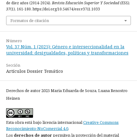
de diez años (2014-2024).
Revista Educación Superior Y Sociedad (ESS)
,
37
(1), 161-180. https://doi.org/10.54674/ess.v37i1.1033
Formatos de citación
Número
Vol. 37 Núm. 1 (2025): Género e interseccionalidad en la
universidad: desigualdades, políticas y transformaciones
Sección
Artículos Dossier Temático
Derechos de autor 2025 Maria Eduarda de Souza, Luana Renostro
Heinen
Esta obra está bajo licencia internacional
Creative Commons
Reconocimiento-NoComercial 4.0
.
Los
derechos de autor
permiten la protección del material