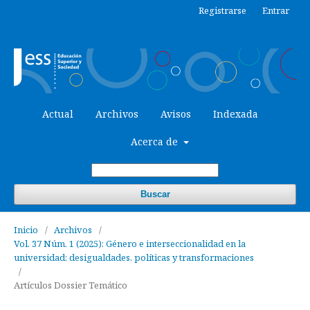
Registrarse
Entrar
Actual
Archivos
Avisos
Indexada
Acerca de
Buscar
Inicio
/
Archivos
/
Vol. 37 Núm. 1 (2025): Género e interseccionalidad en la
universidad: desigualdades, políticas y transformaciones
/
Artículos Dossier Temático