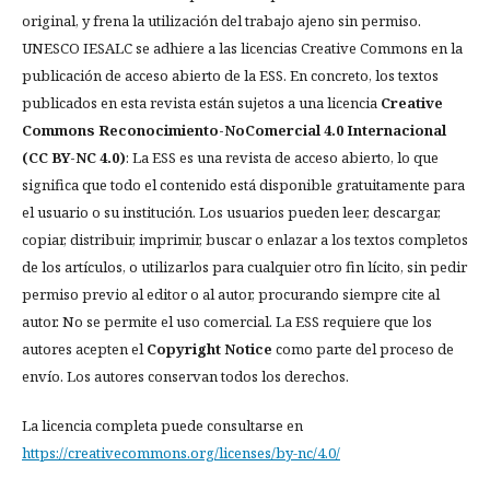
original, y frena la utilización del trabajo ajeno sin permiso.
UNESCO IESALC se adhiere a las licencias Creative Commons en la
publicación de acceso abierto de la ESS. En concreto, los textos
publicados en esta revista están sujetos a una licencia
Creative
Commons Reconocimiento-NoComercial 4.0 Internacional
(CC BY-NC 4.0)
: La ESS es una revista de acceso abierto, lo que
significa que todo el contenido está disponible gratuitamente para
el usuario o su institución. Los usuarios pueden leer, descargar,
copiar, distribuir, imprimir, buscar o enlazar a los textos completos
de los artículos, o utilizarlos para cualquier otro fin lícito, sin pedir
permiso previo al editor o al autor, procurando siempre cite al
autor. No se permite el uso comercial. La ESS requiere que los
autores acepten el
Copyright Notice
como parte del proceso de
envío. Los autores conservan todos los derechos.
La licencia completa puede consultarse en
https://creativecommons.org/licenses/by-nc/4.0/