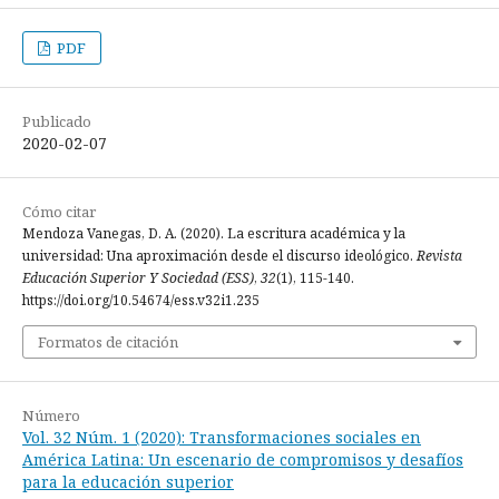
PDF
Publicado
2020-02-07
Cómo citar
Mendoza Vanegas, D. A. (2020). La escritura académica y la
universidad: Una aproximación desde el discurso ideológico.
Revista
Educación Superior Y Sociedad (ESS)
,
32
(1), 115-140.
https://doi.org/10.54674/ess.v32i1.235
Formatos de citación
Número
Vol. 32 Núm. 1 (2020): Transformaciones sociales en
América Latina: Un escenario de compromisos y desafíos
para la educación superior