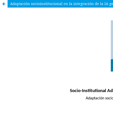
Adaptación socioinstitucional en la integración de la IA g