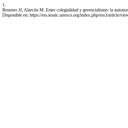
1.
Brunner JJ, Alarcón M. Entre colegialidad y gerencialismo: la autono
Disponible en: https://ess.iesalc.unesco.org/index.php/ess3/article/vie