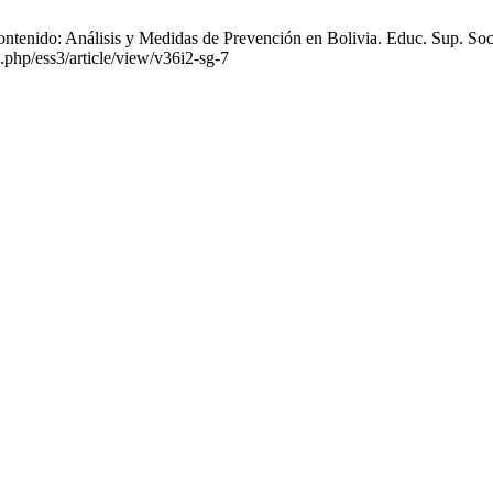
ntenido: Análisis y Medidas de Prevención en Bolivia. Educ. Sup. Soc 
x.php/ess3/article/view/v36i2-sg-7