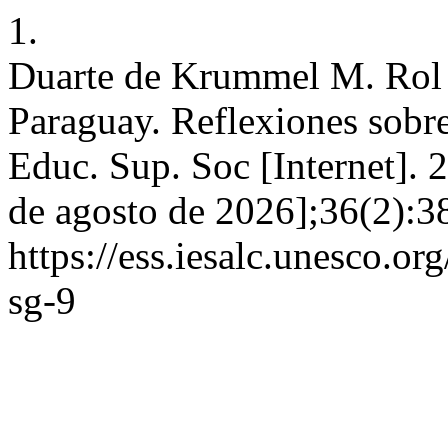
1.
Duarte de Krummel M. Rol d
Paraguay. Reflexiones sobre
Educ. Sup. Soc [Internet]. 
de agosto de 2026];36(2):3
https://ess.iesalc.unesco.or
sg-9