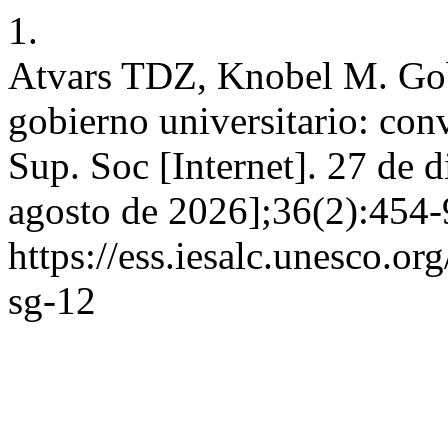
1.
Atvars TDZ, Knobel M. Gobe
gobierno universitario: con
Sup. Soc [Internet]. 27 de 
agosto de 2026];36(2):454-
https://ess.iesalc.unesco.or
sg-12