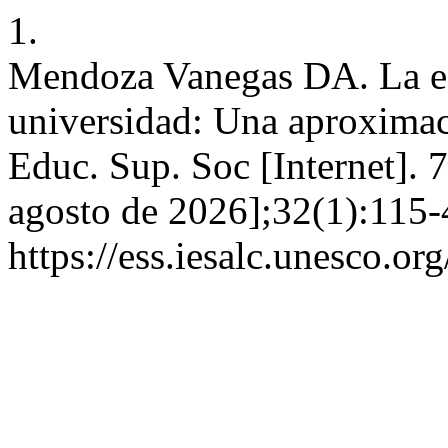
1.
Mendoza Vanegas DA. La es
universidad: Una aproximaci
Educ. Sup. Soc [Internet]. 
agosto de 2026];32(1):115-
https://ess.iesalc.unesco.or