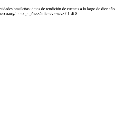
dades brasileñas: datos de rendición de cuentas a lo largo de diez año
nesco.org/index.php/ess3/article/view/v37i1-dt-8