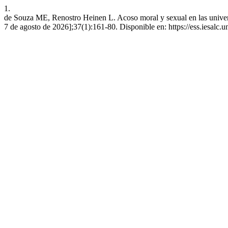
1.
de Souza ME, Renostro Heinen L. Acoso moral y sexual en las universi
7 de agosto de 2026];37(1):161-80. Disponible en: https://ess.iesalc.u