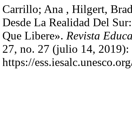
Carrillo; Ana , Hilgert, Br
Desde La Realidad Del Sur:
Que Libere».
Revista Educa
27, no. 27 (julio 14, 2019)
https://ess.iesalc.unesco.or