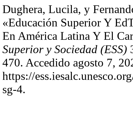
Dughera, Lucila, y Fernand
«Educación Superior Y EdT
En América Latina Y El Ca
Superior y Sociedad (ESS)
3
470. Accedido agosto 7, 20
https://ess.iesalc.unesco.or
sg-4.