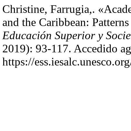
Christine, Farrugia,. «Acad
and the Caribbean: Patterns
Educación Superior y Soci
2019): 93-117. Accedido ag
https://ess.iesalc.unesco.or