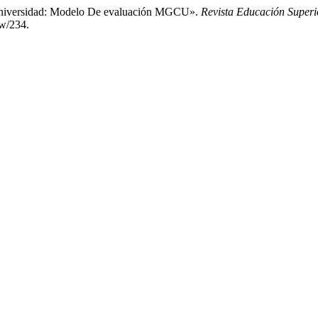
 Universidad: Modelo De evaluación MGCU».
Revista Educación Superi
ew/234.