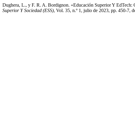
Dughera, L., y F. R. A. Bordignon. «Educación Superior Y EdTech:
Superior Y Sociedad (ESS)
, Vol. 35, n.º 1, julio de 2023, pp. 450-7,