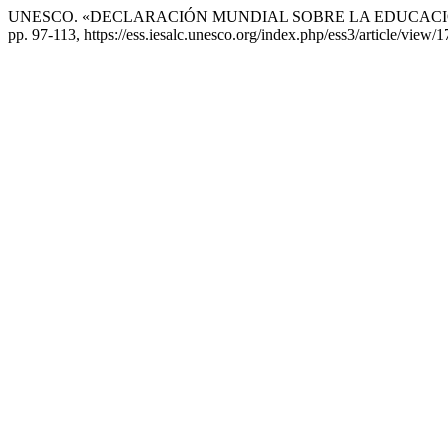
UNESCO. «DECLARACIÓN MUNDIAL SOBRE LA EDUCACIÓN
pp. 97-113, https://ess.iesalc.unesco.org/index.php/ess3/article/view/1