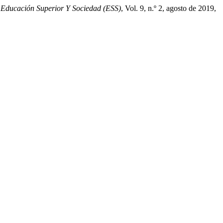
 Educación Superior Y Sociedad (ESS)
, Vol. 9, n.º 2, agosto de 2019,