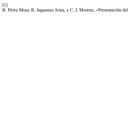
[1]
R. Pérez Mora, B. Inguanzo Arias, y C. I. Moreno, «Presentación de