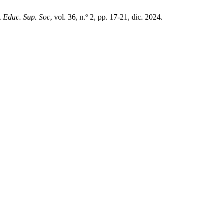
,
Educ. Sup. Soc
, vol. 36, n.º 2, pp. 17-21, dic. 2024.