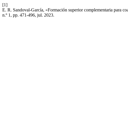
[1]
E. R. Sandoval-García, «Formación superior complementaria para coady
n.º 1, pp. 471-496, jul. 2023.