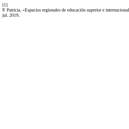
[1]
P. Patricia, «Espacios regionales de educación superior e internaciona
jul. 2019.