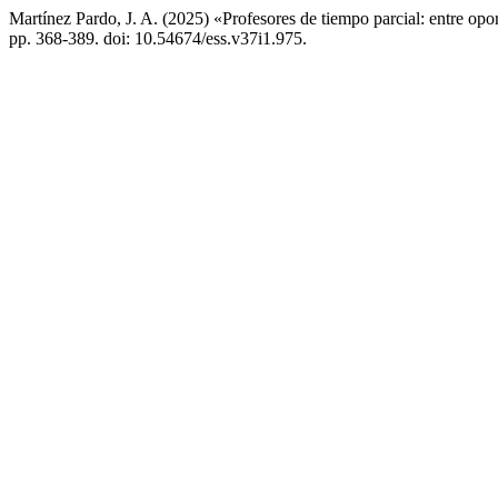
Martínez Pardo, J. A. (2025) «Profesores de tiempo parcial: entre opor
pp. 368-389. doi: 10.54674/ess.v37i1.975.