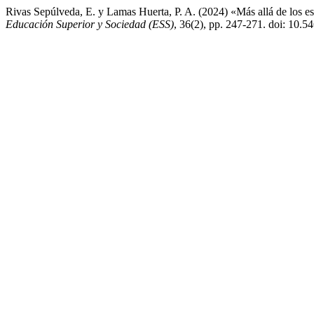
Rivas Sepúlveda, E. y Lamas Huerta, P. A. (2024) «Más allá de los es
Educación Superior y Sociedad (ESS)
, 36(2), pp. 247-271. doi: 10.5