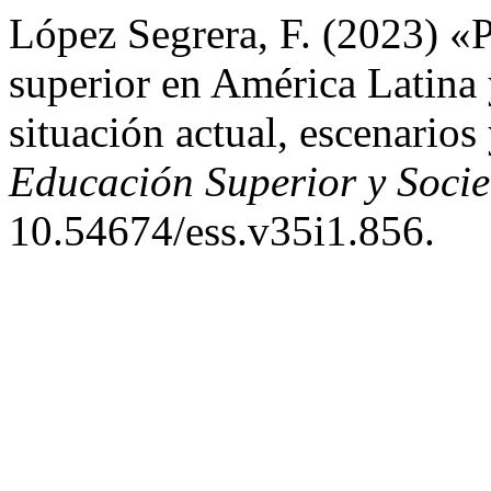
López Segrera, F. (2023) «P
superior en América Latina 
situación actual, escenarios
Educación Superior y Soci
10.54674/ess.v35i1.856.