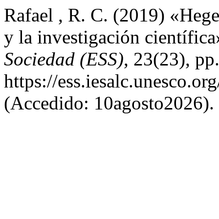
Rafael , R. C. (2019) «Hege
y la investigación científic
Sociedad (ESS)
, 23(23), pp
https://ess.iesalc.unesco.or
(Accedido: 10agosto2026).