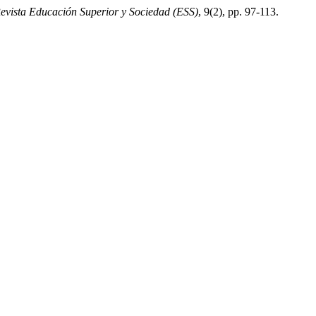
evista Educación Superior y Sociedad (ESS)
, 9(2), pp. 97-113.