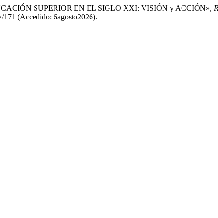
ACIÓN SUPERIOR EN EL SIGLO XXI: VISIÓN y ACCIÓN»,
R
iew/171 (Accedido: 6agosto2026).