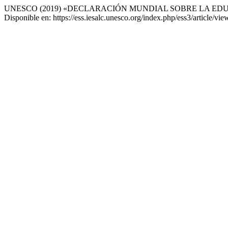
UNESCO (2019) «DECLARACIÓN MUNDIAL SOBRE LA EDUC
Disponible en: https://ess.iesalc.unesco.org/index.php/ess3/article/v