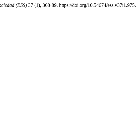
ociedad (ESS)
37 (1), 368-89. https://doi.org/10.54674/ess.v37i1.975.