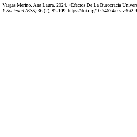
Vargas Merino, Ana Laura. 2024. «Efectos De La Burocracia Universi
Y Sociedad (ESS)
36 (2), 85-109. https://doi.org/10.54674/ess.v36i2.