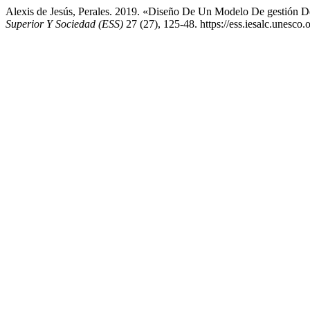
Alexis de Jesús, Perales. 2019. «Diseño De Un Modelo De gestión De
Superior Y Sociedad (ESS)
27 (27), 125-48. https://ess.iesalc.unesco.