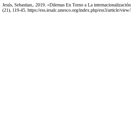
Jesús, Sebastian,. 2019. «Dilemas En Torno a La internacionalizaci
(21), 119-45. https://ess.iesalc.unesco.org/index.php/ess3/article/view/