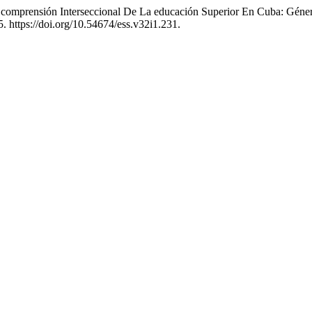
 comprensión Interseccional De La educación Superior En Cuba: Géne
5. https://doi.org/10.54674/ess.v32i1.231.