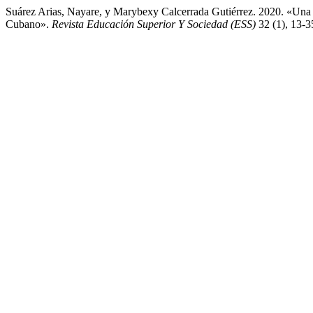
Suárez Arias, Nayare, y Marybexy Calcerrada Gutiérrez. 2020. «Una
Cubano».
Revista Educación Superior Y Sociedad (ESS)
32 (1), 13-3