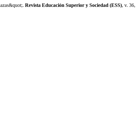
azas&quot;.
Revista Educación Superior y Sociedad (ESS)
, v. 36,