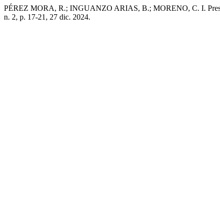
PÉREZ MORA, R.; INGUANZO ARIAS, B.; MORENO, C. I. Presentaci
n. 2, p. 17-21, 27 dic. 2024.