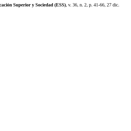
cación Superior y Sociedad (ESS)
, v. 36, n. 2, p. 41-66, 27 dic.