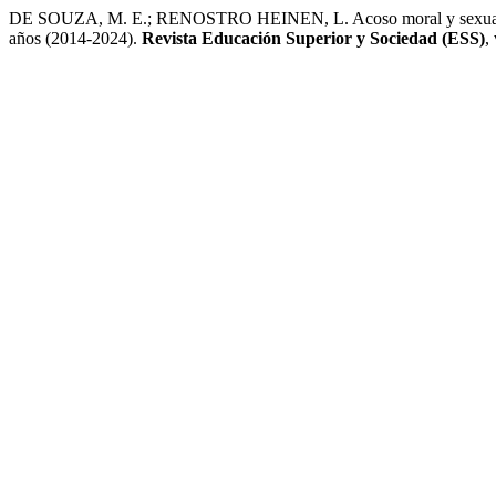
DE SOUZA, M. E.; RENOSTRO HEINEN, L. Acoso moral y sexual en las
años (2014-2024).
Revista Educación Superior y Sociedad (ESS)
,