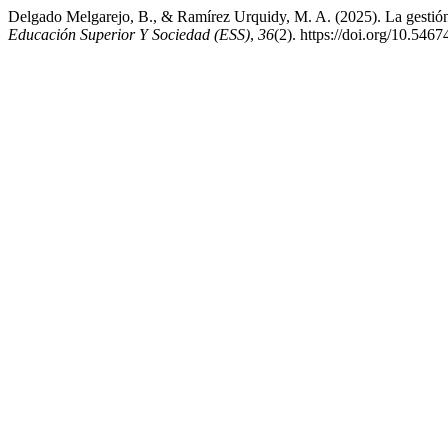
Delgado Melgarejo, B., & Ramírez Urquidy, M. A. (2025). La gestión 
Educación Superior Y Sociedad (ESS)
,
36
(2). https://doi.org/10.546