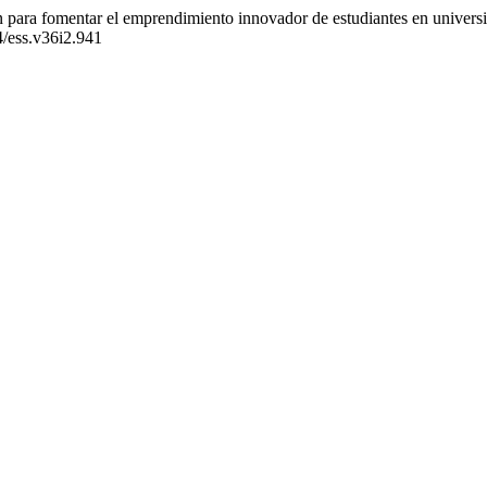
para fomentar el emprendimiento innovador de estudiantes en universid
74/ess.v36i2.941