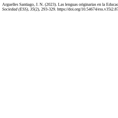
Arguelles Santiago, J. N. (2023). Las lenguas originarias en la Edu
Sociedad (ESS)
,
35
(2), 293-329. https://doi.org/10.54674/ess.v35i2.8