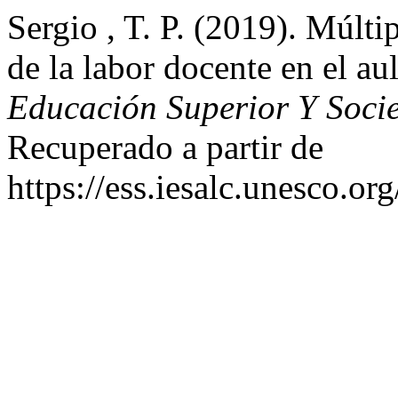
Sergio , T. P. (2019). Múlti
de la labor docente en el au
Educación Superior Y Soci
Recuperado a partir de
https://ess.iesalc.unesco.or