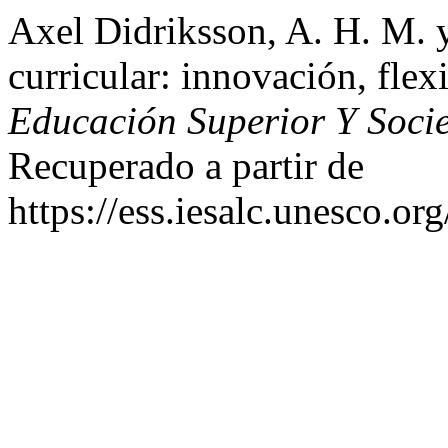
Axel Didriksson, A. H. M. y
curricular: innovación, fle
Educación Superior Y Soci
Recuperado a partir de
https://ess.iesalc.unesco.or