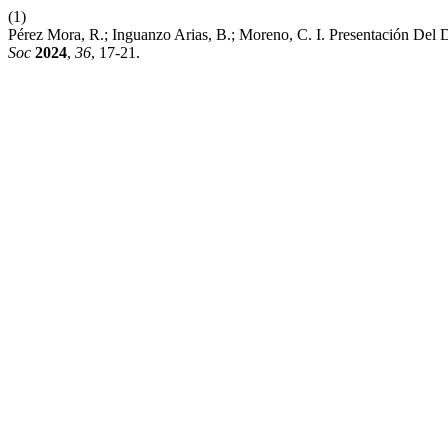
(1)
Pérez Mora, R.; Inguanzo Arias, B.; Moreno, C. I. Presentación Del
Soc
2024
,
36
, 17-21.