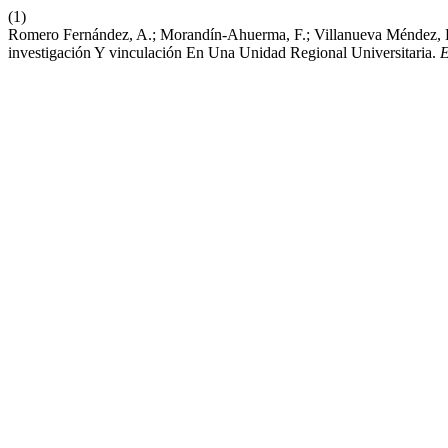
(1)
Romero Fernández, A.; Morandín-Ahuerma, F.; Villanueva Méndez, L
investigación Y vinculación En Una Unidad Regional Universitaria.
E