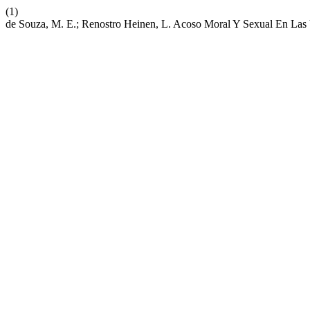
(1)
de Souza, M. E.; Renostro Heinen, L. Acoso Moral Y Sexual En Las 