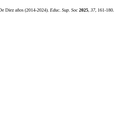
 De Diez años (2014-2024).
Educ. Sup. Soc
2025
,
37
, 161-180.