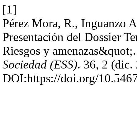
[1]
Pérez Mora, R., Inguanzo Ar
Presentación del Dossier Te
Riesgos y amenazas&quot;
Sociedad (ESS)
. 36, 2 (dic
DOI:https://doi.org/10.546