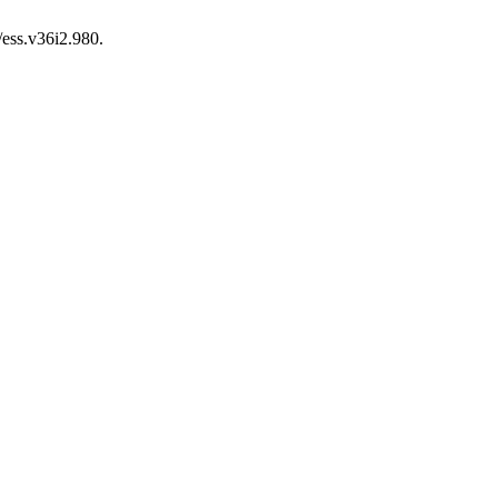
/ess.v36i2.980.